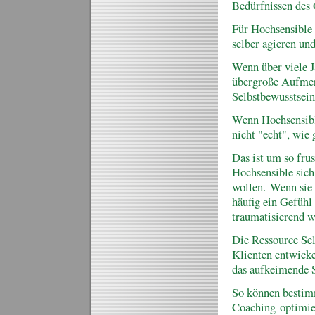
Bedürfnissen des 
Für Hochsensible 
selber agieren und
Wenn über viele J
übergroße Aufmer
Selbstbewusstsein
Wenn Hochsensible
nicht "echt", wie 
Das ist um so fru
Hochsensible sich
wollen. Wenn sie 
häufig ein Gefühl
traumatisierend w
Die Ressource Sel
Klienten entwicke
das aufkeimende 
So können bestimm
Coaching optimier