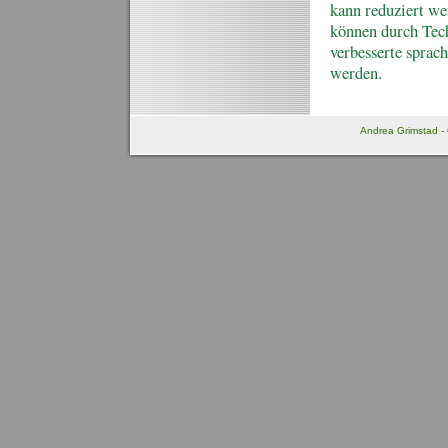
kann reduziert we
können durch Tech
verbesserte sprac
werden.
Andrea Grimstad - 